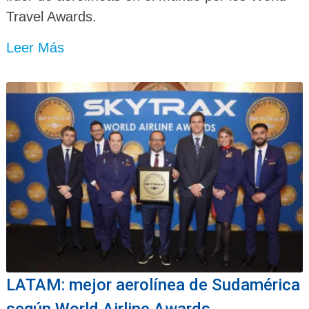
Travel Awards.
Leer Más
LATAM: mejor aerolínea de Sudamérica
según World Airline Awards