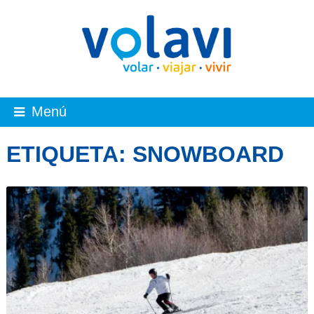
Menú
ETIQUETA:
SNOWBOARD