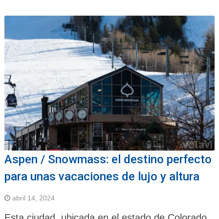
Aspen / Snowmass: el destino perfecto
para unas vacaciones de lujo y altura
abril 14, 2024
Esta ciudad, ubicada en el estado de Colorado,