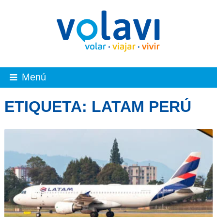
Menú
ETIQUETA:
LATAM PERÚ