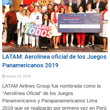
LATAM: Aerolínea oficial de los Juegos
Panamericanos 2019
marzo 12, 2019
LATAM Airlines Group fue nombrada como la
“Aerolínea Oficial” de los Juegos
Panamericanos y Parapanamericanos Lima
2019 que se realizarán por primera vez en Perú