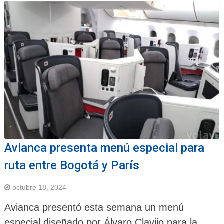
Avianca presenta menú especial para
ruta entre Bogotá y París
octubre 18, 2024
Avianca presentó esta semana un menú
especial diseñado por Álvaro Clavijo para la