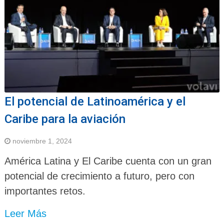
El potencial de Latinoamérica y el
Caribe para la aviación
noviembre 1, 2024
América Latina y El Caribe cuenta con un gran
potencial de crecimiento a futuro, pero con
importantes retos.
Leer Más