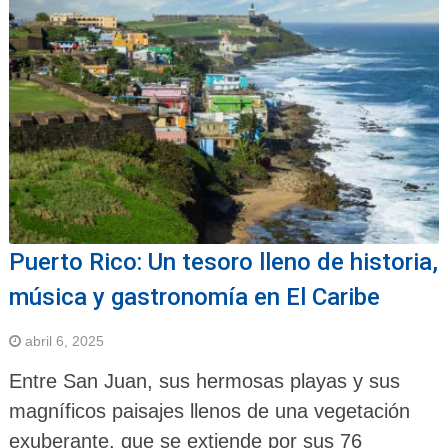
Puerto Rico: Un tesoro lleno de historia,
música y gastronomía en El Caribe
abril 6, 2025
Entre San Juan, sus hermosas playas y sus
magníficos paisajes llenos de una vegetación
exuberante, que se extiende por sus 76