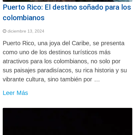
Puerto Rico: El destino soñado para los
colombianos
diciembre 13, 2024
Puerto Rico, una joya del Caribe, se presenta
como uno de los destinos turísticos más
atractivos para los colombianos, no solo por
sus paisajes paradisíacos, su rica historia y su
vibrante cultura, sino también por …
Leer Más