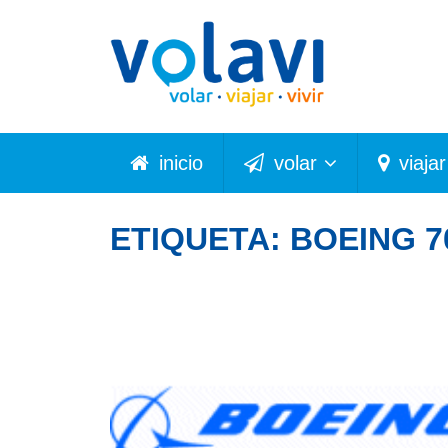
inicio
volar
viajar
ETIQUETA:
BOEING 7