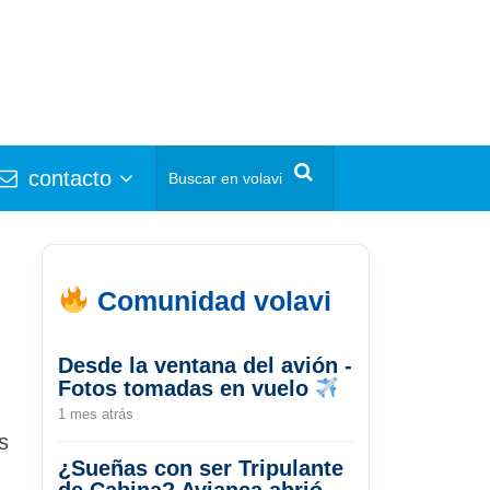
contacto
Comunidad volavi
Desde la ventana del avión -
Fotos tomadas en vuelo
1 mes atrás
s
¿Sueñas con ser Tripulante
de Cabina? Avianca abrió