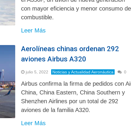
con mayor eficiencia y menor consumo d
combustible.
Leer Más
Aerolíneas chinas ordenan 292
aviones Airbus A320
julio 5, 2022
Noticias y Actualidad Aeronáutica
0
Airbus confirma la firma de pedidos con Ai
China, China Eastern, China Southern y
Shenzhen Airlines por un total de 292
aviones de la familia A320.
Leer Más