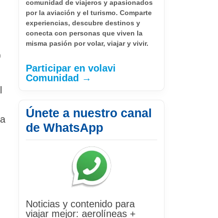
comunidad de viajeros y apasionados
por la aviación y el turismo. Comparte
experiencias, descubre destinos y
conecta con personas que viven la
misma pasión por volar, viajar y vivir.
0
Participar en volavi
Comunidad →
l
Únete a nuestro canal
la
de WhatsApp
Noticias y contenido para
viajar mejor: aerolíneas +