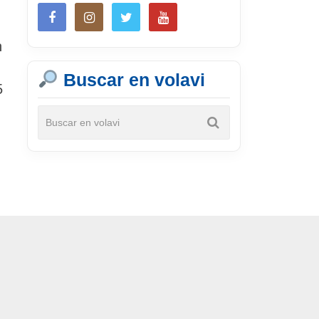
n
Buscar en volavi
5