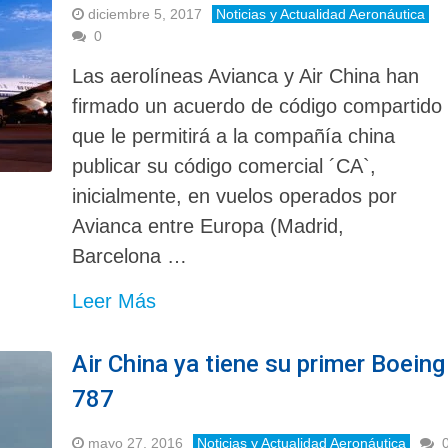
diciembre 5, 2017
Noticias y Actualidad Aeronáutica
0
Las aerolíneas Avianca y Air China han
firmado un acuerdo de código compartido
que le permitirá a la compañía china
publicar su código comercial ´CA`,
inicialmente, en vuelos operados por
Avianca entre Europa (Madrid,
Barcelona …
Leer Más
Air China ya tiene su primer Boeing
787
mayo 27, 2016
Noticias y Actualidad Aeronáutica