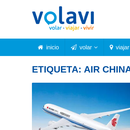
inicio
volar
viajar
ETIQUETA:
AIR CHIN