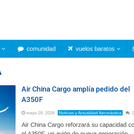
comunidad
vuelos baratos
A
Air China Cargo amplía pedido del
A350F
mayo 28, 2026
Noticias y Actualidad Aeronáutica
Air China Cargo reforzará su capacidad c
el A350F, un avión de nueva generación