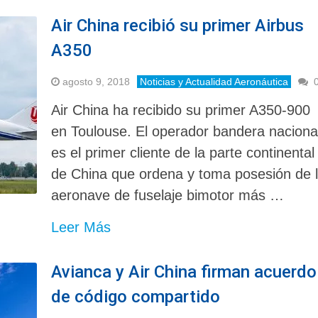
Air China recibió su primer Airbus
A350
agosto 9, 2018
Noticias y Actualidad Aeronáutica
Air China ha recibido su primer A350-900
en Toulouse. El operador bandera naciona
es el primer cliente de la parte continental
de China que ordena y toma posesión de 
aeronave de fuselaje bimotor más …
Leer Más
Avianca y Air China firman acuerdo
de código compartido