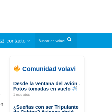
contacto
Comunidad volavi
Desde la ventana del avión -
Fotos tomadas en vuelo
0
1 mes atrás
on
¿Sueñas con ser Tripulante
de Cabina? Avianca abrió