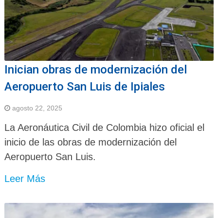
Inician obras de modernización del
Aeropuerto San Luis de Ipiales
agosto 22, 2025
La Aeronáutica Civil de Colombia hizo oficial el
inicio de las obras de modernización del
Aeropuerto San Luis.
Leer Más