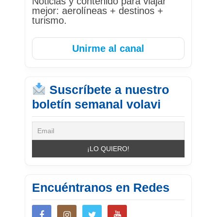
Noticias y contenido para viajar
mejor: aerolíneas + destinos +
turismo.
Unirme al canal
Suscríbete a nuestro
boletín semanal volavi
Encuéntranos en Redes