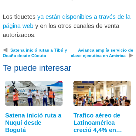
Los tiquetes
ya están disponibles a través de la
página web
y en los otros canales de venta
autorizados.
◀
Satena inició rutas a Tibú y
Avianca amplía servicio de
▶
Ocaña desde Cúcuta
clase ejecutiva en América
Te puede interesar
Satena inició ruta a
Trafico aéreo de
Nuquí desde
Latinoamérica
Bogotá
creció 4,4% en