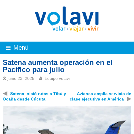
Menú
Satena aumenta operación en el
Pacífico para julio
junio 23, 2025
Equipo volavi
◀
Satena inició rutas a Tibú y
Avianca amplía servicio de
▶
Ocaña desde Cúcuta
clase ejecutiva en América