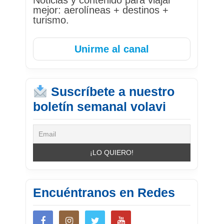
Noticias y contenido para viajar
mejor: aerolíneas + destinos +
turismo.
Unirme al canal
Suscríbete a nuestro
boletín semanal volavi
Encuéntranos en Redes