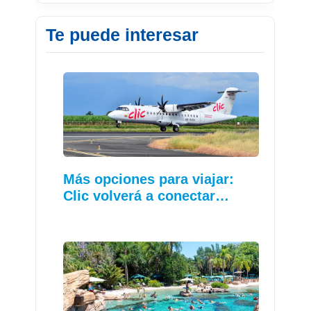
Te puede interesar
Más opciones para viajar:
Clic volverá a conectar…