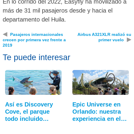
En lo corrido del 2022, Easyfly ha movilizado a
más de 31 mil pasajeros desde y hacia el
departamento del Huila.
◀
Pasajeros internacionales
Airbus A321XLR realizó su
▶
crecen por primera vez frente a
primer vuelo
2019
Te puede interesar
Así es Discovery
Epic Universe en
Cove, el parque
Orlando: nuestra
todo incluido
experiencia en el…
más…