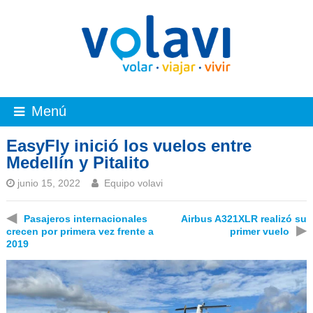
Menú
EasyFly inició los vuelos entre
Medellín y Pitalito
junio 15, 2022
Equipo volavi
◀
Pasajeros internacionales
Airbus A321XLR realizó su
▶
crecen por primera vez frente a
primer vuelo
2019