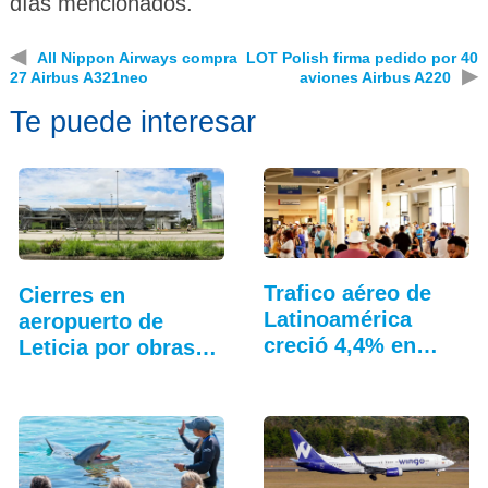
días mencionados.
◀
All Nippon Airways compra
LOT Polish firma pedido por 40
▶
27 Airbus A321neo
aviones Airbus A220
Te puede interesar
Trafico aéreo de
Cierres en
Latinoamérica
aeropuerto de
creció 4,4% en
Leticia por obras
julio: ALTA
de modernización