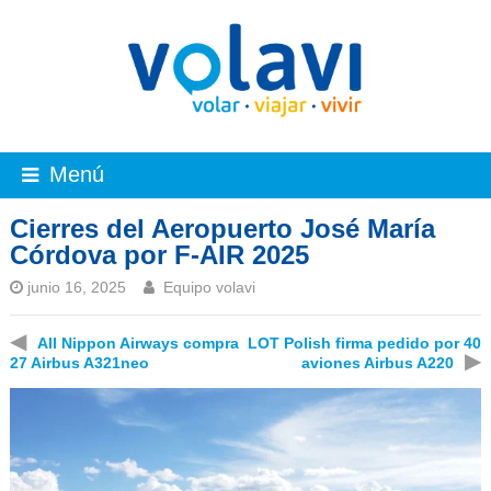
Menú
Cierres del Aeropuerto José María
Córdova por F-AIR 2025
junio 16, 2025
Equipo volavi
◀
All Nippon Airways compra
LOT Polish firma pedido por 40
▶
27 Airbus A321neo
aviones Airbus A220