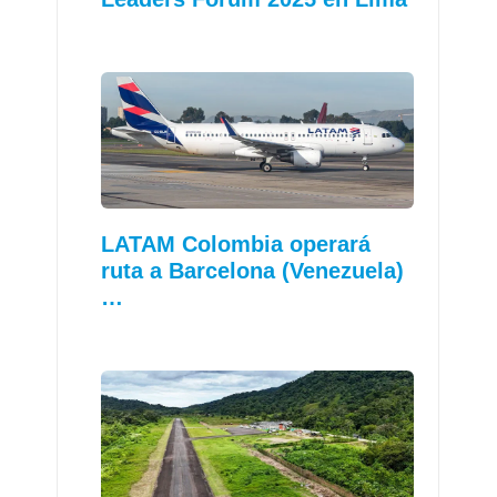
LATAM Colombia operará
ruta a Barcelona (Venezuela)
…