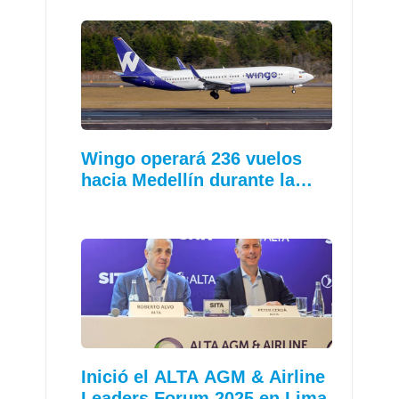
Wingo operará 236 vuelos
hacia Medellín durante la…
Inició el ALTA AGM & Airline
Leaders Forum 2025 en Lima