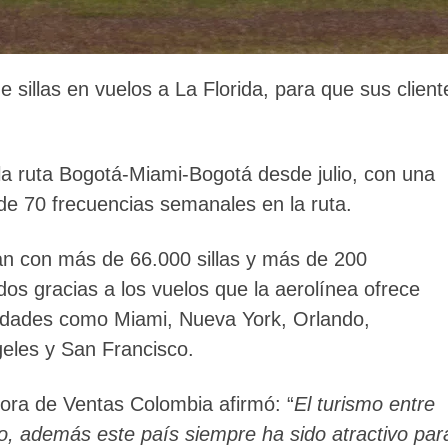
e sillas en vuelos a La Florida, para que sus client
a ruta Bogotá-Miami-Bogotá desde julio, con una
de 70 frecuencias semanales en la ruta.
an con más de 66.000 sillas y más de 200
s gracias a los vuelos que la aerolínea ofrece
iudades como Miami, Nueva York, Orlando,
eles y San Francisco.
tora de Ventas Colombia afirmó: “
El turismo entre
o, además este país siempre ha sido atractivo par