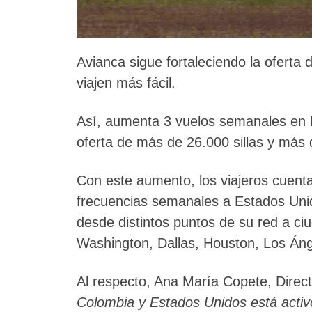
Avianca sigue fortaleciendo la oferta d
viajen más fácil.
Así, aumenta 3 vuelos semanales en l
oferta de más de 26.000 sillas y más 
Con este aumento, los viajeros cuent
frecuencias semanales a Estados Unido
desde distintos puntos de su red a c
Washington, Dallas, Houston, Los Áng
Al respecto, Ana María Copete, Direc
Colombia y Estados Unidos está activ