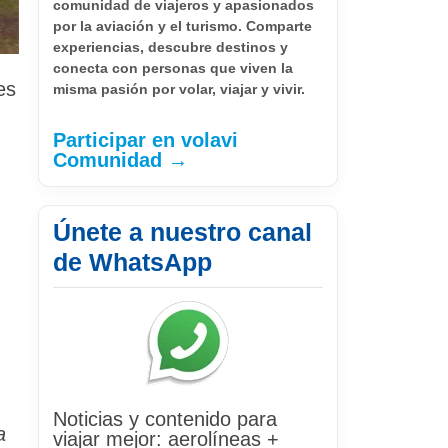
comunidad de viajeros y apasionados
por la aviación y el turismo. Comparte
experiencias, descubre destinos y
conecta con personas que viven la
es
misma pasión por volar, viajar y vivir.
Participar en volavi
Comunidad →
Únete a nuestro canal
de WhatsApp
Noticias y contenido para
a
viajar mejor: aerolíneas +