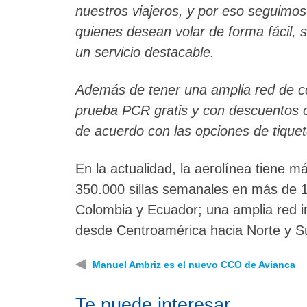
nuestros viajeros, y por eso seguimo
quienes desean volar de forma fácil, 
un servicio destacable.
Además de tener una amplia red de co
prueba PCR gratis y con descuentos c
de acuerdo con las opciones de tiquet
En la actualidad, la aerolínea tiene m
350.000 sillas semanales en más de 1
Colombia y Ecuador; una amplia red i
desde Centroamérica hacia Norte y S
◀
Manuel Ambriz es el nuevo CCO de Avianca
Te puede interesar