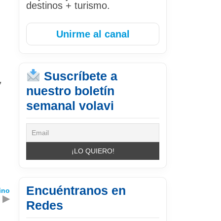
destinos + turismo.
Unirme al canal
Suscríbete a
,
nuestro boletín
semanal volavi
Encuéntranos en
ino
▶
Redes