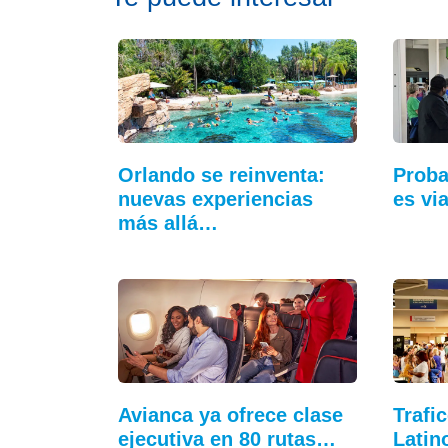
Orlando se reinventa:
Proba
nuevas experiencias
es vi
más allá…
Avianca ya ofrece clase
Trafi
ejecutiva en 80 rutas…
Latin