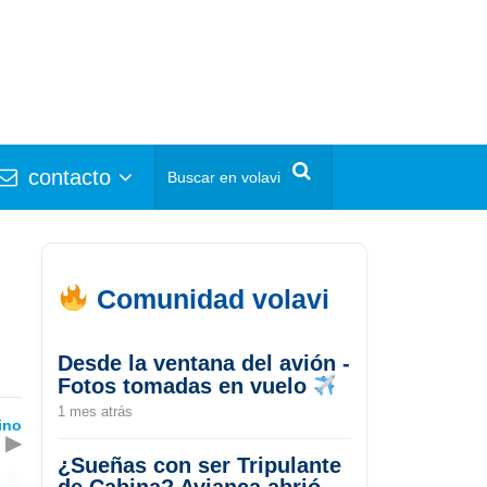
contacto
Comunidad volavi
Desde la ventana del avión -
Fotos tomadas en vuelo
1 mes atrás
ino
▶
¿Sueñas con ser Tripulante
de Cabina? Avianca abrió