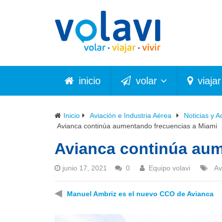
inicio
volar
viajar
Inicio
Aviación e Industria Aérea
Noticias y A
Avianca continúa aumentando frecuencias a Miami
Avianca continúa aum
junio 17, 2021
0
Equipo volavi
Av
◀
Manuel Ambriz es el nuevo CCO de Avianca