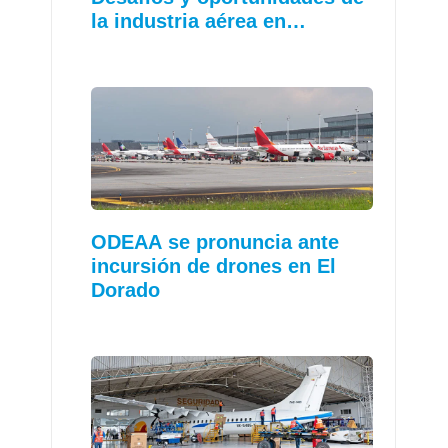
la industria aérea en…
ODEAA se pronuncia ante
incursión de drones en El
Dorado