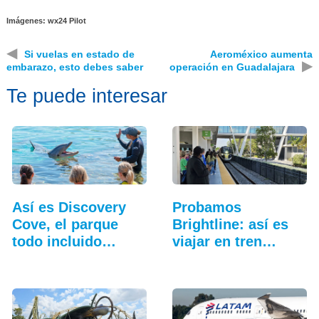
Imágenes: wx24 Pilot
◀
Si vuelas en estado de
Aeroméxico aumenta
▶
embarazo, esto debes saber
operación en Guadalajara
Te puede interesar
Así es Discovery
Probamos
Cove, el parque
Brightline: así es
todo incluido
viajar en tren
más…
entre…