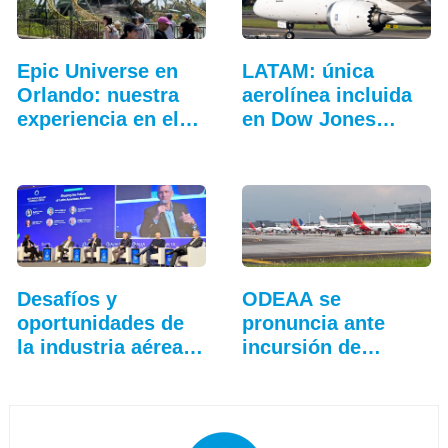
Epic Universe en
LATAM: única
Orlando: nuestra
aerolínea incluida
experiencia en el…
en Dow Jones…
Desafíos y
ODEAA se
oportunidades de
pronuncia ante
la industria aérea
incursión de
en…
drones en El
Dorado