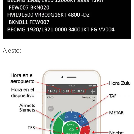
A esto: