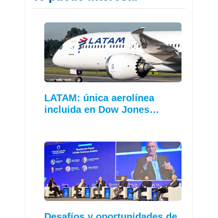
LATAM: única aerolínea
incluida en Dow Jones…
Desafíos y oportunidades de