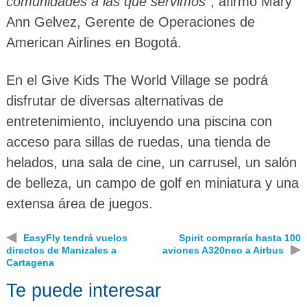
comunidades a las que servimos
”, afirmó Mary
Ann Gelvez, Gerente de Operaciones de
American Airlines en Bogotá.
En el Give Kids The World Village se podrá
disfrutar de diversas alternativas de
entretenimiento, incluyendo una piscina con
acceso para sillas de ruedas, una tienda de
helados, una sala de cine, un carrusel, un salón
de belleza, un campo de golf en miniatura y una
extensa área de juegos.
◀
EasyFly tendrá vuelos
Spirit compraría hasta 100
▶
directos de Manizales a
aviones A320neo a Airbus
Cartagena
Te puede interesar