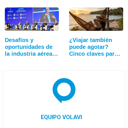
Desafíos y
¿Viajar también
oportunidades de
puede agotar?
la industria aérea
Cinco claves para
en…
que…
EQUIPO VOLAVI