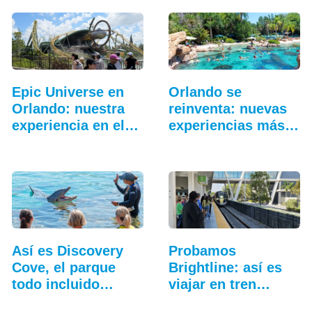
Epic Universe en
Orlando se
Orlando: nuestra
reinventa: nuevas
experiencia en el…
experiencias más
allá…
Así es Discovery
Probamos
Cove, el parque
Brightline: así es
todo incluido
viajar en tren
más…
entre…