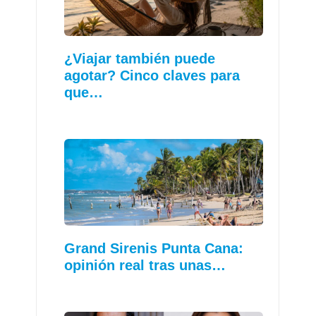
¿Viajar también puede
agotar? Cinco claves para
que…
Grand Sirenis Punta Cana:
opinión real tras unas…