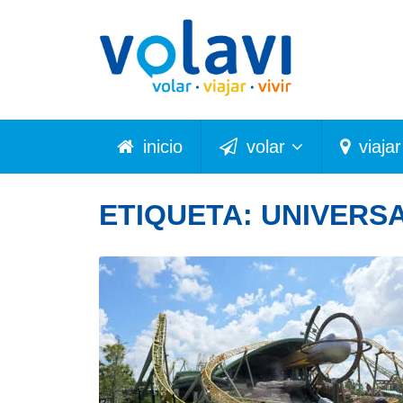
inicio
volar
viajar
ETIQUETA:
UNIVERS