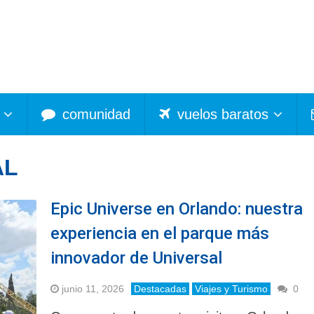
comunidad
vuelos baratos
AL
Epic Universe en Orlando: nuestra
experiencia en el parque más
innovador de Universal
junio 11, 2026
Destacadas
Viajes y Turismo
0