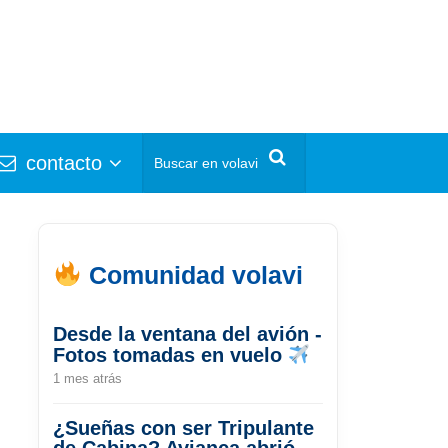
contacto
Comunidad volavi
Desde la ventana del avión -
Fotos tomadas en vuelo
1 mes atrás
¿Sueñas con ser Tripulante
de Cabina? Avianca abrió