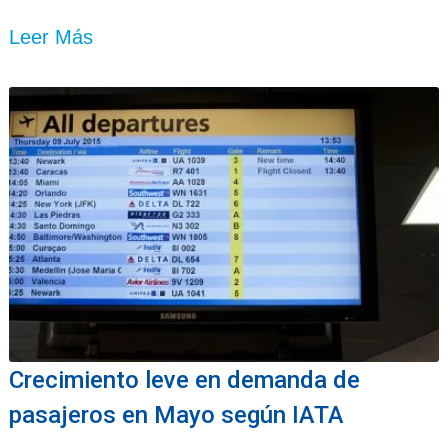
Leer Más
Crecimiento leve en demanda de
pasajeros en Mayo según IATA