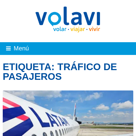
Menú
ETIQUETA:
TRÁFICO DE
PASAJEROS