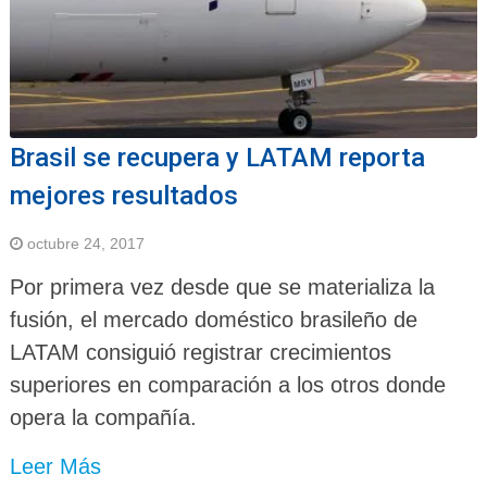
Brasil se recupera y LATAM reporta
mejores resultados
octubre 24, 2017
Por primera vez desde que se materializa la
fusión, el mercado doméstico brasileño de
LATAM consiguió registrar crecimientos
superiores en comparación a los otros donde
opera la compañía.
Leer Más