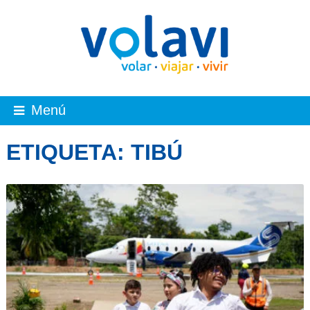
Menú
ETIQUETA:
TIBÚ