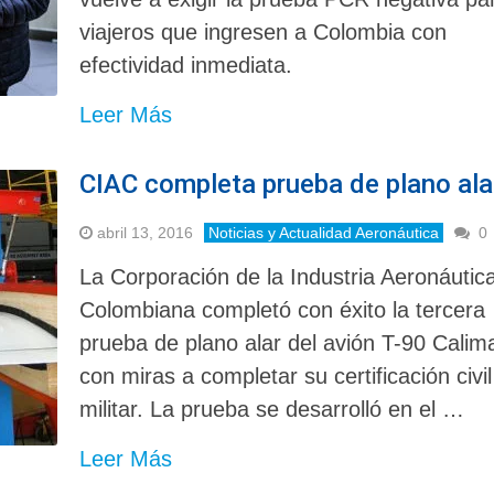
viajeros que ingresen a Colombia con
efectividad inmediata.
Leer Más
CIAC completa prueba de plano ala
abril 13, 2016
Noticias y Actualidad Aeronáutica
0
La Corporación de la Industria Aeronáutic
Colombiana completó con éxito la tercera
prueba de plano alar del avión T-90 Calim
con miras a completar su certificación civil
militar. La prueba se desarrolló en el …
Leer Más