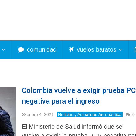
comunidad
vuelos baratos
Colombia vuelve a exigir prueba P
negativa para el ingreso
enero 4, 2021
Noticias y Actualidad Aeronáutica
0
El Ministerio de Salud informó que se
vuelve a exigir la prueba PCR negativa pa