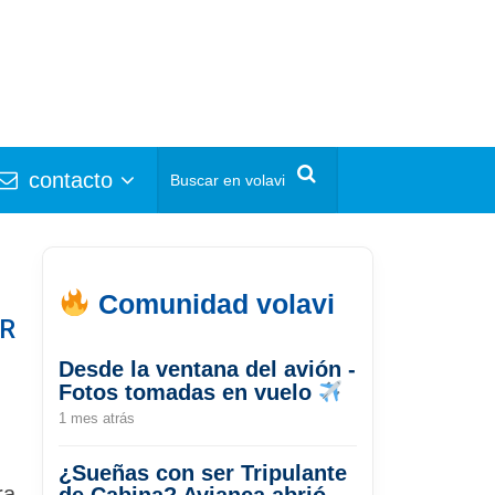
contacto
Comunidad volavi
CR
Desde la ventana del avión -
Fotos tomadas en vuelo
1 mes atrás
¿Sueñas con ser Tripulante
ra
de Cabina? Avianca abrió