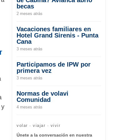
becas
2 meses atrás
Vacaciones familiares en
Hotel Grand Sirenis - Punta
Cana
3 meses atrás
r
Participamos de IPW por
primera vez
a
3 meses atrás
Normas de volavi
a
Comunidad
 y
4 meses atrás
volar · viajar · vivir
Únete a la conversación en nuestra