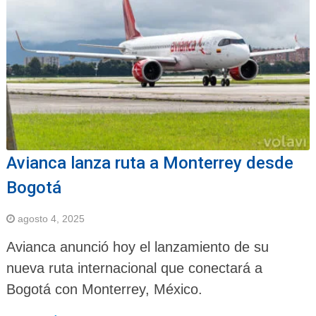
Avianca lanza ruta a Monterrey desde
Bogotá
agosto 4, 2025
Avianca anunció hoy el lanzamiento de su
nueva ruta internacional que conectará a
Bogotá con Monterrey, México.