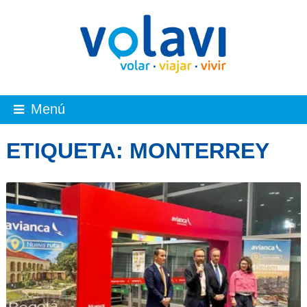
Menú
ETIQUETA:
MONTERREY