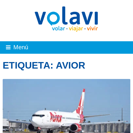
Menú
ETIQUETA:
AVIOR