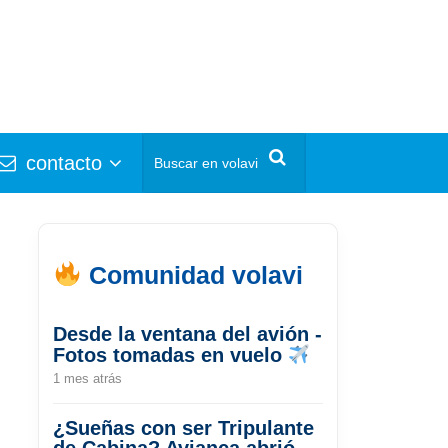
contacto
Comunidad volavi
Desde la ventana del avión -
Fotos tomadas en vuelo
1 mes atrás
¿Sueñas con ser Tripulante
de Cabina? Avianca abrió