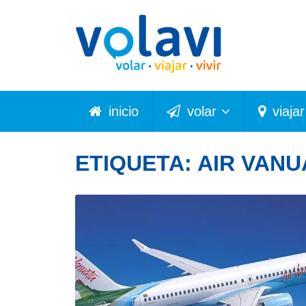
inicio
volar
viajar
ETIQUETA:
AIR VANU