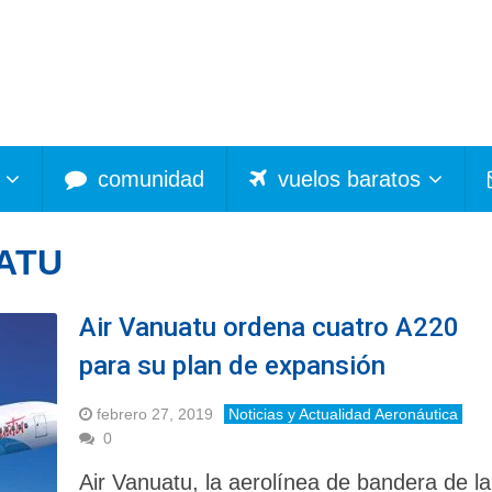
comunidad
vuelos baratos
ATU
Air Vanuatu ordena cuatro A220
para su plan de expansión
febrero 27, 2019
Noticias y Actualidad Aeronáutica
0
Air Vanuatu, la aerolínea de bandera de la