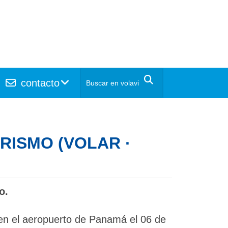
contacto
URISMO (VOLAR ·
o.
en el aeropuerto de Panamá el 06 de