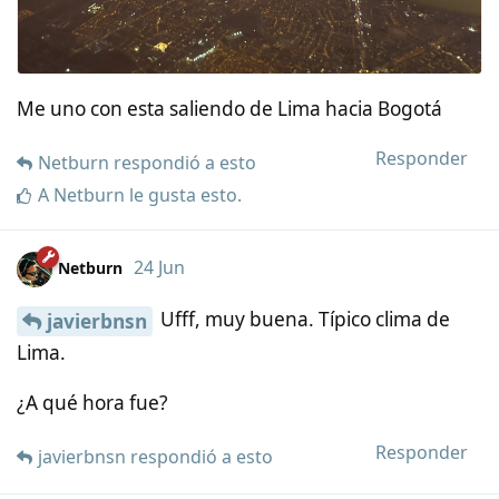
Me uno con esta saliendo de Lima hacia Bogotá
Responder
Netburn
respondió a esto
A
Netburn
le gusta esto
.
24 Jun
Netburn
Ufff, muy buena. Típico clima de
javierbnsn
Lima.
¿A qué hora fue?
Responder
javierbnsn
respondió a esto