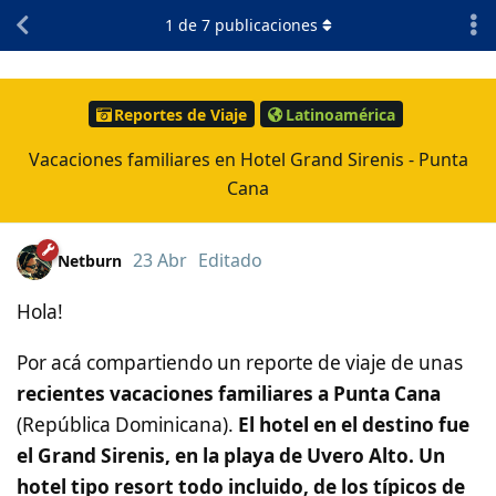
1
de
7
publicaciones
Reportes de Viaje
Latinoamérica
Vacaciones familiares en Hotel Grand Sirenis - Punta
Cana
23 Abr
Editado
Netburn
Hola!
Por acá compartiendo un reporte de viaje de unas
recientes vacaciones familiares a Punta Cana
(República Dominicana).
El hotel en el destino fue
el Grand Sirenis, en la playa de Uvero Alto. Un
hotel tipo resort todo incluido, de los típicos de