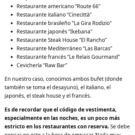
Restaurante americano “Route 66”
Restaurante italiano “Cinecittà”
Restaurante brasileño "La Gira Rodizio"
Restaurante japonés “Ikebana”
Restaurante Steak House “El Rancho”
Restaurante Mediterráneo “Las Barcas”
Restaurante francés “Le Relais Gourmand”
Cevichería “Raw Bar”
En nuestro caso, conocimos ambos bufet (donde
también se toma el desayuno), el italiano, el
japonés, el steak house y el francés.
Es de recordar que el código de vestimenta,
especialmente en las noches, es un poco más
estricto en los restaurantes con reserva.
Se debe
pensar en esto a la hora de empacar. Nada muy